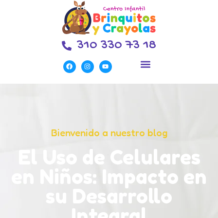
310 330 73 18
Bienvenido a nuestro blog
El Uso de Celulares
en Niños: Impacto en
su Desarrollo
Integral