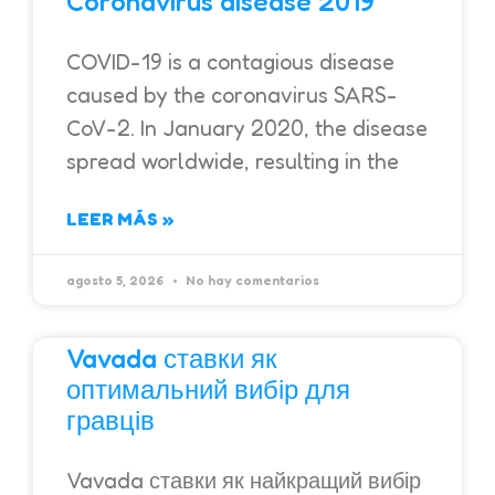
Coronavirus disease 2019
COVID-19 is a contagious disease
caused by the coronavirus SARS-
CoV-2. In January 2020, the disease
spread worldwide, resulting in the
LEER MÁS »
agosto 5, 2026
No hay comentarios
Vavada ставки як
оптимальний вибір для
гравців
Vavada ставки як найкращий вибір