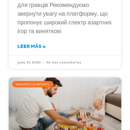
для гравців Рекомендуємо
звернути увагу на платформу, що
пропонує широкий спектр азартних
ігор та виняткові
LEER MÁS »
junio 21, 2024
No hay comentarios
DESARROLLO INFANTIL