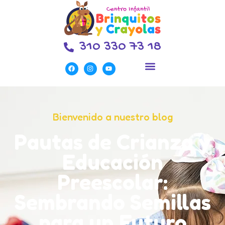
310 330 73 18
Bienvenido a nuestro blog
Pautas de Crianza y
Educación
Preescolar:
Sembrando Semillas
para un Futuro