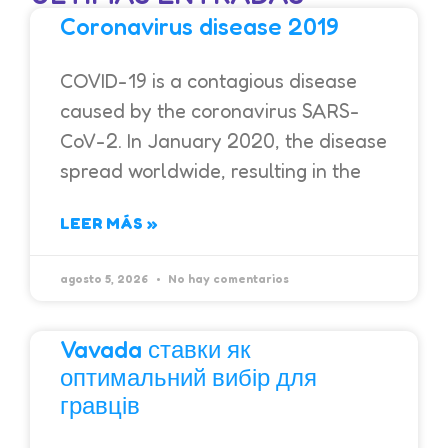
Coronavirus disease 2019
COVID-19 is a contagious disease
caused by the coronavirus SARS-
CoV-2. In January 2020, the disease
spread worldwide, resulting in the
LEER MÁS »
agosto 5, 2026
No hay comentarios
Vavada ставки як
оптимальний вибір для
гравців