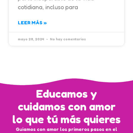
cotidiana, incluso para
LEER MÁS »
mayo 28, 2024
No hay comentarios
Educamos y
cuidamos con amor
lo que tú más quieres
Guiamos con amor los primeros pasos en el